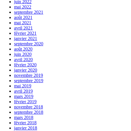
juin 2022
mai 2022
septembre 2021
août 2021
mai 2021
avril 2021
février 2021
janvier 2021
septembre 2020
août 2020
juin 2020
avril 2020
février 2020
janvier 2020
novembre 2019
septembre 2019
mai 2019
avril 2019
mars 2019
février 2019
novembre 2018
septembre 2018
mars 2018
février 2018
janvier 2018