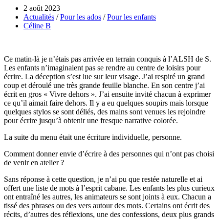
2 août 2023
Actualités
/
Pour les ados
/
Pour les enfants
Céline B
Ce matin-là je n’étais pas arrivée en terrain conquis à l’ALSH de S.
Les enfants n’imaginaient pas se rendre au centre de loisirs pour
écrire. La déception s’est lue sur leur visage. J’ai respiré un grand
coup et déroulé une très grande feuille blanche. En son centre j’ai
écrit en gros « Vivre dehors ». J’ai ensuite invité chacun à exprimer
ce qu’il aimait faire dehors. Il y a eu quelques soupirs mais lorsque
quelques stylos se sont déliés, des mains sont venues les rejoindre
pour écrire jusqu’à obtenir une fresque narrative colorée.
La suite du menu était une écriture individuelle, personne.
Comment donner envie d’écrire à des personnes qui n’ont pas choisi
de venir en atelier ?
Sans réponse à cette question, je n’ai pu que restée naturelle et ai
offert une liste de mots à l’esprit cabane. Les enfants les plus curieux
ont entraîné les autres, les animateurs se sont joints à eux. Chacun a
tissé des phrases ou des vers autour des mots. Certains ont écrit des
récits, d’autres des réflexions, une des confessions, deux plus grands