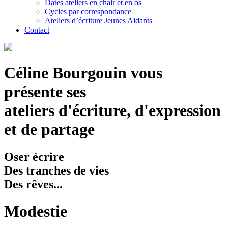
Dates ateliers en chair et en os
Cycles par correspondance
Ateliers d’écriture Jeunes Aidants
Contact
Céline Bourgouin vous
présente ses
ateliers d'écriture, d'expression
et de partage
Oser écrire
Des tranches de vies
Des rêves...
Modestie