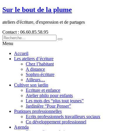
Sur le bout de la plume
ateliers d'écriture, d'expression et de partages
Contact : 06.60.85.58.95
Menu
Accueil
Les ateliers d’écriture
Chez l’habitant
A distance
Sophro-écriture
Ailleurs…
Cultiver son jardin
Ecriture et enfance
Atelier philo pour enfants
Les mots des “plus tout jeunes”
Jardinière “Pour Penser”
Pratiques professionnelles
Ecrits professionnels travailleurs sociaux
Co développement professionnel
Agenda