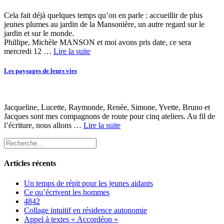
Cela fait déjà quelques temps qu’on en parle : accueillir de plus
jeunes plumes au jardin de la Mansonière, un autre regard sur le
jardin et sur le monde.
Phillipe, Michèle MANSON et moi avons pris date, ce sera
mercredi 12 …
Lire la suite
Les paysages de leurs vies
Jacqueline, Lucette, Raymonde, Renée, Simone, Yvette, Bruno et
Jacques sont mes compagnons de route pour cinq ateliers. Au fil de
l’écriture, nous allons …
Lire la suite
Articles récents
Un temps de répit pour les jeunes aidants
Ce qu’écrivent les hommes
4842
Collage intuitif en résidence autonomie
Appel à textes « Accordéon »