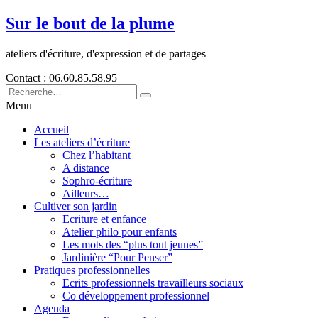
Sur le bout de la plume
ateliers d'écriture, d'expression et de partages
Contact : 06.60.85.58.95
Menu
Accueil
Les ateliers d’écriture
Chez l’habitant
A distance
Sophro-écriture
Ailleurs…
Cultiver son jardin
Ecriture et enfance
Atelier philo pour enfants
Les mots des “plus tout jeunes”
Jardinière “Pour Penser”
Pratiques professionnelles
Ecrits professionnels travailleurs sociaux
Co développement professionnel
Agenda