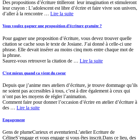
Des propositions d’écriture titilleront leur imagination et stimuleront
leur crayon : L’adolescent est libre d’écrire et faire vivre son univers,
d’aller à la rencontre …
Lire la suite
Vous voulez gagner une proposition d’écriture gratuite ?
Pour gagner une proposition d’écriture, vous devez trouver quelle
citation se cache sous le texte de Josiane. J’ai donné à celle-ci une
phrase. Elle devait insérer au moins cinq mots entre chaque mot de
la phrase.
Saurez-vous retrouver la citation de …
Lire la suite
C’est mieux quand ça vient du coeur
Depuis que j’anime mes ateliers d’écriture, je trouve dommage qu’ils
ne soient pas accessibles à tous, c’est à dire également à ceux qui
n’ont pas les moyens de régler l’animation.
Comment faire pour donner l’occasion d’écrire en atelier d’écriture à
des …
Lire la suite
Engagement
Gens de plumeCurieux et aventuriersL’atelier Ecriture de
CélineS’engage et vous engage si vous êtes inscrit.Dans ce lieu, des