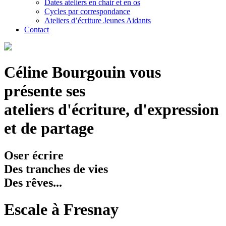
Dates ateliers en chair et en os
Cycles par correspondance
Ateliers d’écriture Jeunes Aidants
Contact
Céline Bourgouin vous
présente ses
ateliers d'écriture, d'expression
et de partage
Oser écrire
Des tranches de vies
Des rêves...
Escale à Fresnay