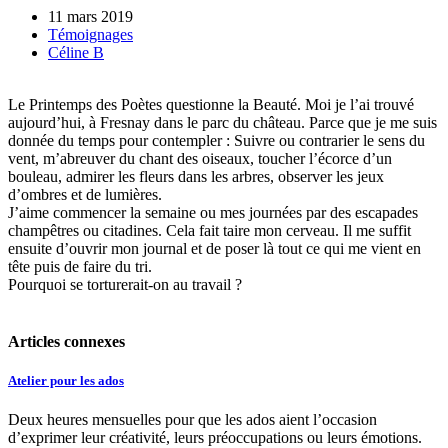
11 mars 2019
Témoignages
Céline B
Le Printemps des Poètes questionne la Beauté. Moi je l’ai trouvé
aujourd’hui, à Fresnay dans le parc du château. Parce que je me suis
donnée du temps pour contempler : Suivre ou contrarier le sens du
vent, m’abreuver du chant des oiseaux, toucher l’écorce d’un
bouleau, admirer les fleurs dans les arbres, observer les jeux
d’ombres et de lumières.
J’aime commencer la semaine ou mes journées par des escapades
champêtres ou citadines. Cela fait taire mon cerveau. Il me suffit
ensuite d’ouvrir mon journal et de poser là tout ce qui me vient en
tête puis de faire du tri.
Pourquoi se torturerait-on au travail ?
Articles connexes
Atelier pour les ados
Deux heures mensuelles pour que les ados aient l’occasion
d’exprimer leur créativité, leurs préoccupations ou leurs émotions.