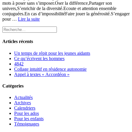
mots à poser sans s’imposer.Oser la différence,Partager son
univers,S’enrichir de la diversité.Ecoute et attention ensemble
conjuguées.En cas d’impossibilitéFaire jouer la générosité.S’engager
pour …
Lire la suite
Articles récents
Un temps de répit pour les jeunes aidants
Ce qu’écrivent les hommes
4842
Collage intuitif en résidence autonomie
Appel à textes « Accordéon »
Catégories
Actualités
Archives
Calendriers
Pour les ados
Pour les enfants
Témoignages