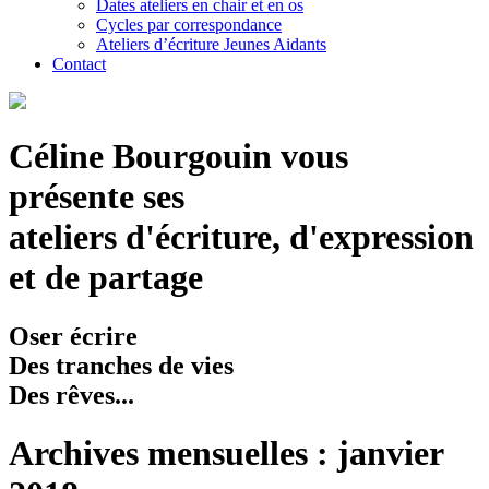
Dates ateliers en chair et en os
Cycles par correspondance
Ateliers d’écriture Jeunes Aidants
Contact
Céline Bourgouin vous
présente ses
ateliers d'écriture, d'expression
et de partage
Oser écrire
Des tranches de vies
Des rêves...
Archives mensuelles : janvier