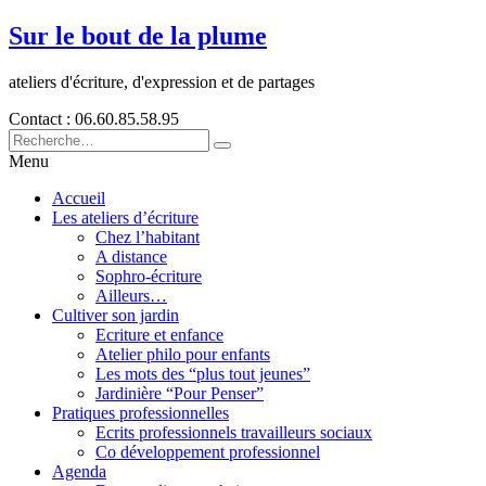
Sur le bout de la plume
ateliers d'écriture, d'expression et de partages
Contact : 06.60.85.58.95
Menu
Accueil
Les ateliers d’écriture
Chez l’habitant
A distance
Sophro-écriture
Ailleurs…
Cultiver son jardin
Ecriture et enfance
Atelier philo pour enfants
Les mots des “plus tout jeunes”
Jardinière “Pour Penser”
Pratiques professionnelles
Ecrits professionnels travailleurs sociaux
Co développement professionnel
Agenda