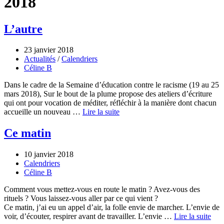
2018
L’autre
23 janvier 2018
Actualités
/
Calendriers
Céline B
Dans le cadre de la Semaine d’éducation contre le racisme (19 au 25
mars 2018), Sur le bout de la plume propose des ateliers d’écriture
qui ont pour vocation de méditer, réfléchir à la manière dont chacun
accueille un nouveau …
Lire la suite
Ce matin
10 janvier 2018
Calendriers
Céline B
Comment vous mettez-vous en route le matin ? Avez-vous des
rituels ? Vous laissez-vous aller par ce qui vient ?
Ce matin, j’ai eu un appel d’air, la folle envie de marcher. L’envie de
voir, d’écouter, respirer avant de travailler. L’envie …
Lire la suite