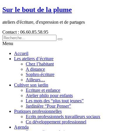
Sur le bout de la plume
ateliers d'écriture, d'expression et de partages
Contact : 06.60.85.58.95
Menu
Accueil
Les ateliers d’écriture
Chez l’habitant
A distance
Sophro-écriture
Ailleurs…
Cultiver son jardin
Ecriture et enfance
Atelier philo pour enfants
Les mots des “plus tout jeunes”
Jardinière “Pour Penser”
Pratiques professionnelles
Ecrits professionnels travailleurs sociaux
Co développement professionnel
Agenda