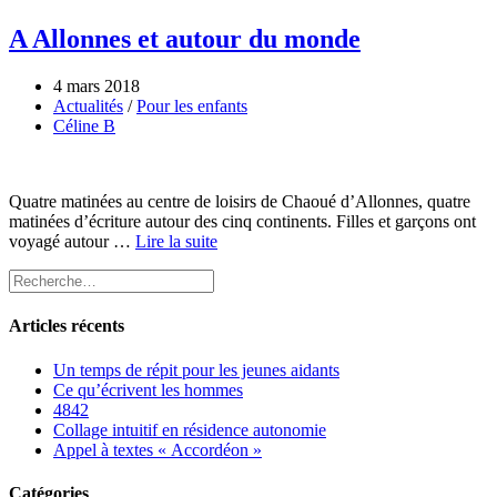
A Allonnes et autour du monde
4 mars 2018
Actualités
/
Pour les enfants
Céline B
Quatre matinées au centre de loisirs de Chaoué d’Allonnes, quatre
matinées d’écriture autour des cinq continents. Filles et garçons ont
voyagé autour …
Lire la suite
Articles récents
Un temps de répit pour les jeunes aidants
Ce qu’écrivent les hommes
4842
Collage intuitif en résidence autonomie
Appel à textes « Accordéon »
Catégories