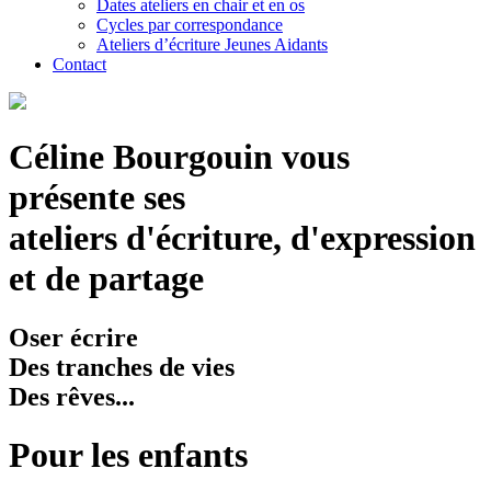
Dates ateliers en chair et en os
Cycles par correspondance
Ateliers d’écriture Jeunes Aidants
Contact
Céline Bourgouin vous
présente ses
ateliers d'écriture, d'expression
et de partage
Oser écrire
Des tranches de vies
Des rêves...
Pour les enfants