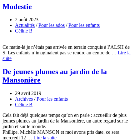
Modestie
2 août 2023
Actualités
/
Pour les ados
/
Pour les enfants
Céline B
Ce matin-là je n’étais pas arrivée en terrain conquis à l’ALSH de
S. Les enfants n’imaginaient pas se rendre au centre de …
Lire la
suite
De jeunes plumes au jardin de la
Mansonière
29 avril 2019
Archives
/
Pour les enfants
Céline B
Cela fait déjà quelques temps qu’on en parle : accueillir de plus
jeunes plumes au jardin de la Mansonière, un autre regard sur le
jardin et sur le monde.
Phillipe, Michèle MANSON et moi avons pris date, ce sera
mercredi 12 …
Lire la suite