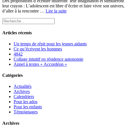
Des propositions d’écriture titilleront leur imagination et stimuleront
leur crayon : L’adolescent est libre d’écrire et faire vivre son univers,
d’aller à la rencontre …
Lire la suite
Articles récents
Un temps de répit pour les jeunes aidants
Ce qu’écrivent les hommes
4842
Collage intuitif en résidence autonomie
Appel à textes « Accordéon »
Catégories
Actualités
Archives
Calendriers
Pour les ados
Pour les enfants
Témoignages
Archives