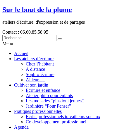
Sur le bout de la plume
ateliers d'écriture, d'expression et de partages
Contact : 06.60.85.58.95
Menu
Accueil
Les ateliers d’écriture
Chez l’habitant
A distance
Sophro-écriture
Ailleurs…
Cultiver son jardin
Ecriture et enfance
Atelier philo pour enfants
Les mots des “plus tout jeunes”
Jardinière “Pour Penser”
Pratiques professionnelles
Ecrits professionnels travailleurs sociaux
Co développement professionnel
Agenda