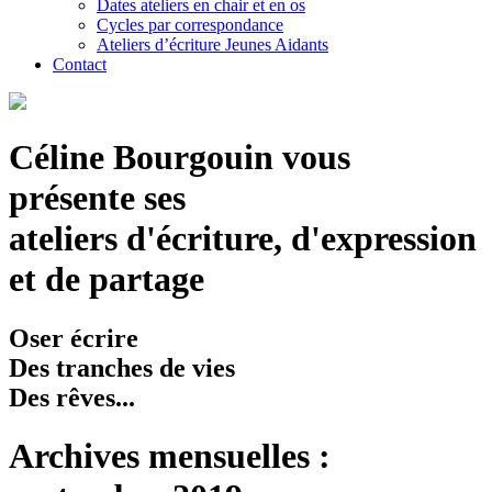
Dates ateliers en chair et en os
Cycles par correspondance
Ateliers d’écriture Jeunes Aidants
Contact
Céline Bourgouin vous
présente ses
ateliers d'écriture, d'expression
et de partage
Oser écrire
Des tranches de vies
Des rêves...
Archives mensuelles :