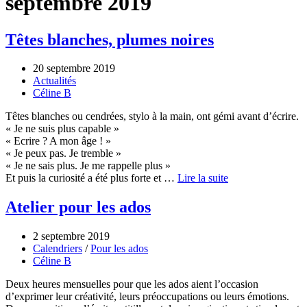
septembre 2019
Têtes blanches, plumes noires
20 septembre 2019
Actualités
Céline B
Têtes blanches ou cendrées, stylo à la main, ont gémi avant d’écrire.
« Je ne suis plus capable »
« Ecrire ? A mon âge ! »
« Je peux pas. Je tremble »
« Je ne sais plus. Je me rappelle plus »
Et puis la curiosité a été plus forte et …
Lire la suite
Atelier pour les ados
2 septembre 2019
Calendriers
/
Pour les ados
Céline B
Deux heures mensuelles pour que les ados aient l’occasion
d’exprimer leur créativité, leurs préoccupations ou leurs émotions.