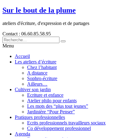
Sur le bout de la plume
ateliers d'écriture, d'expression et de partages
Contact : 06.60.85.58.95
Menu
Accueil
Les ateliers d’écriture
Chez l’habitant
A distance
Sophro-écriture
Ailleurs…
Cultiver son jardin
Ecriture et enfance
Atelier philo pour enfants
Les mots des “plus tout jeunes”
Jardinière “Pour Penser”
Pratiques professionnelles
Ecrits professionnels travailleurs sociaux
Co développement professionnel
Agenda