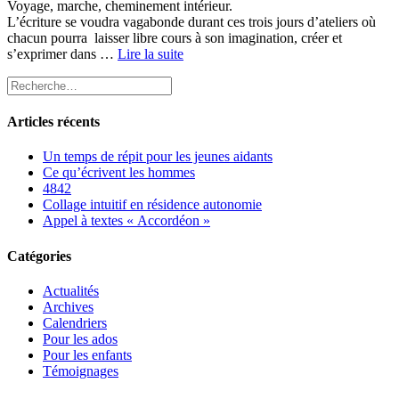
Voyage, marche, cheminement intérieur.
L’écriture se voudra vagabonde durant ces trois jours d’ateliers où
chacun pourra laisser libre cours à son imagination, créer et
s’exprimer dans …
Lire la suite
Articles récents
Un temps de répit pour les jeunes aidants
Ce qu’écrivent les hommes
4842
Collage intuitif en résidence autonomie
Appel à textes « Accordéon »
Catégories
Actualités
Archives
Calendriers
Pour les ados
Pour les enfants
Témoignages