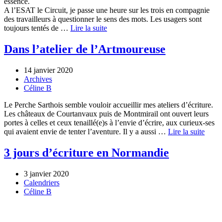
essence.
A l’ESAT le Circuit, je passe une heure sur les trois en compagnie
des travailleurs à questionner le sens des mots. Les usagers sont
toujours tentés de …
Lire la suite
Dans l’atelier de l’Artmoureuse
14 janvier 2020
Archives
Céline B
Le Perche Sarthois semble vouloir accueillir mes ateliers d’écriture.
Les châteaux de Courtanvaux puis de Montmirail ont ouvert leurs
portes à celles et ceux tenaillé(e)s à l’envie d’écrire, aux curieux-ses
qui avaient envie de tenter l’aventure. Il y a aussi …
Lire la suite
3 jours d’écriture en Normandie
3 janvier 2020
Calendriers
Céline B