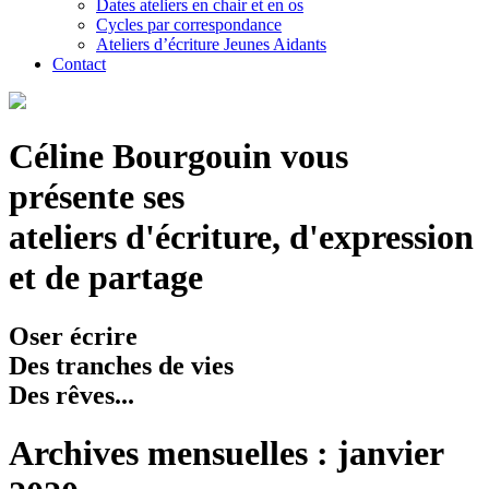
Dates ateliers en chair et en os
Cycles par correspondance
Ateliers d’écriture Jeunes Aidants
Contact
Céline Bourgouin vous
présente ses
ateliers d'écriture, d'expression
et de partage
Oser écrire
Des tranches de vies
Des rêves...
Archives mensuelles : janvier