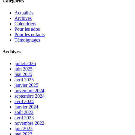
Catégories
Actualités
Archives
Calendriers
Pour les ados
Pour les enfants
Témoignages
Archives
juillet 2026
juin 2025
mai 2025
avril 2025
janvier 2025
novembre 2024
septembre 2024
avril 2024
janvier 2024
août 2023
avril 2023
novembre 2022
juin 2022
mai 2022