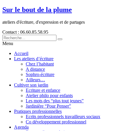
Sur le bout de la plume
ateliers d'écriture, d'expression et de partages
Contact : 06.60.85.58.95
Menu
Accueil
Les ateliers d’écriture
Chez l’habitant
A distance
Sophro-écriture
Ailleurs…
Cultiver son jardin
Ecriture et enfance
Atelier philo pour enfants
Les mots des “plus tout jeunes”
Jardinière “Pour Penser”
Pratiques professionnelles
Ecrits professionnels travailleurs sociaux
Co développement professionnel
Agenda