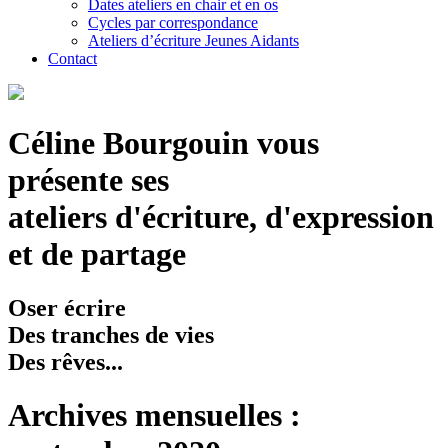
Dates ateliers en chair et en os
Cycles par correspondance
Ateliers d’écriture Jeunes Aidants
Contact
Céline Bourgouin vous
présente ses
ateliers d'écriture, d'expression
et de partage
Oser écrire
Des tranches de vies
Des rêves...
Archives mensuelles :