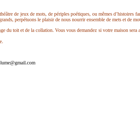
le théâtre de jeux de mots, de périples poétiques, ou mêmes d’histoires
 grands, perpétuons le plaisir de nous nourrir ensemble de mets et de mot
ange du toit et de la collation. Vous vous demandez si votre maison sera a
e.
laplume@gmail.com