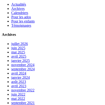
Actualités
Archives
Calendriers
Pour les ados
Pour les enfants
Témoignages
Archives
juillet 2026
juin 2025
mai 2025
avril 2025
janvier 2025
novembre 2024
septembre 2024
avril 2024
janvier 2024
août 2023
avril 2023
novembre 2022
juin 2022
mai 2022
septembre 2021