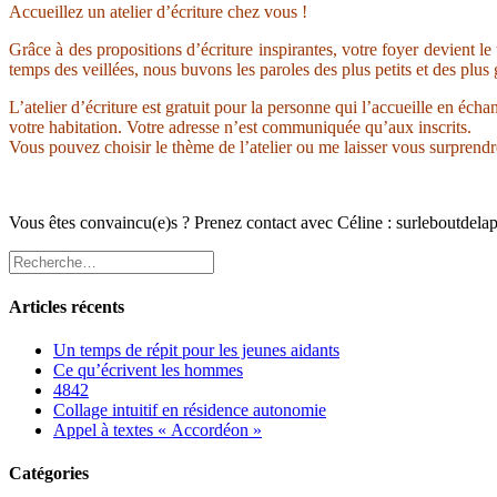
Accueillez un atelier d’écriture chez vous !
Grâce à des propositions d’écriture inspirantes, votre foyer devient 
temps des veillées, nous buvons les paroles des plus petits et des plus
L’atelier d’écriture est gratuit pour la personne qui l’accueille en éch
votre habitation. Votre adresse n’est communiquée qu’aux inscrits.
Vous pouvez choisir le thème de l’atelier ou me laisser vous surprendr
Vous êtes convaincu(e)s ? Prenez contact avec Céline : surleboutde
Articles récents
Un temps de répit pour les jeunes aidants
Ce qu’écrivent les hommes
4842
Collage intuitif en résidence autonomie
Appel à textes « Accordéon »
Catégories