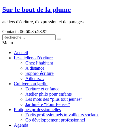
Sur le bout de la plume
ateliers d'écriture, d'expression et de partages
Contact : 06.60.85.58.95
Menu
Accueil
Les ateliers d’écriture
Chez l’habitant
A distance
Sophro-écriture
Ailleurs…
Cultiver son jardin
Ecriture et enfance
Atelier philo pour enfants
Les mots des “plus tout jeunes”
Jardinière “Pour Penser”
Pratiques professionnelles
Ecrits professionnels travailleurs sociaux
Co développement professionnel
Agenda