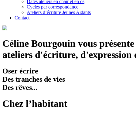
Dates ateliers en chair et en os
Cycles par correspondance
Ateliers d’écriture Jeunes Aidants
Contact
Céline Bourgouin vous présente 
ateliers d'écriture, d'expression
Oser écrire
Des tranches de vies
Des rêves...
Chez l’habitant